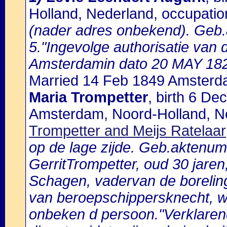
Holland, Nederland, occupatio
(nader adres onbekend). Geb.a
5."Ingevolge authorisatie van
Amsterdamin dato 20 MAY 18
Married 14 Feb 1849 Amsterda
Maria Trompetter
, birth 6 D
Amsterdam, Noord-Holland, Ne
Trompetter and Meijs Ratelaar
op de lage zijde. Geb.aktenu
GerritTrompetter, oud 30 jar
Schagen, vadervan de boreling
van beroepschippersknecht, 
onbeken d persoon."Verklarend