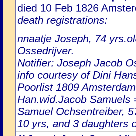
died 10 Feb 1826 Amste
death registrations:
nnaatje Joseph, 74 yrs.o
Ossedrijver.
Notifier: Joseph Jacob Os
info courtesy of Dini Ha
Poorlist 1809 Amsterdam: 
Han.wid.Jacob Samuels 
Samuel Ochsentreiber, 57
10 yrs, and 3 daughters o