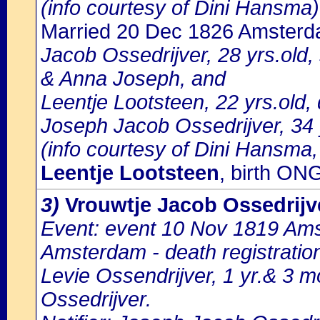
(info courtesy of Dini Hansma)
Married 20 Dec 1826 Amster
Jacob Ossedrijver, 28 yrs.old
& Anna Joseph, and
Leentje Lootsteen, 22 yrs.old,
Joseph Jacob Ossedrijver, 34 yr
(info courtesy of Dini Hansma,
Leentje Lootsteen
, birth O
3)
Vrouwtje Jacob Ossedrijv
Event: event 10 Nov 1819 Amst
Amsterdam - death registratio
Levie Ossendrijver, 1 yr.& 3 m
Ossedrijver.