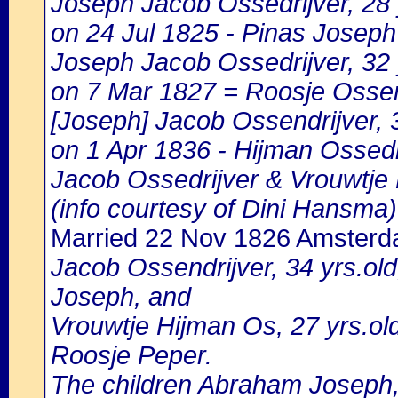
Joseph Jacob Ossedrijver, 28 
on 24 Jul 1825 - Pinas Joseph 
Joseph Jacob Ossedrijver, 32 
on 7 Mar 1827 = Roosje Ossend
[Joseph] Jacob Ossendrijver, 
on 1 Apr 1836 - Hijman Ossedr
Jacob Ossedrijver & Vrouwtje
(info courtesy of Dini Hansma)
Married 22 Nov 1826 Amster
Jacob Ossendrijver, 34 yrs.ol
Joseph, and
Vrouwtje Hijman Os, 27 yrs.ol
Roosje Peper.
The children Abraham Joseph,