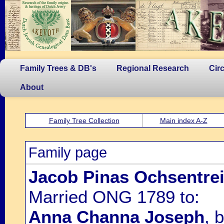
Family Trees & DB's
Regional Research
Cir
About
Family Tree Collection
Main index A-Z
Family page
Jacob Pinas Ochsentre
Married ONG 1789 to:
Anna Channa Joseph
, 