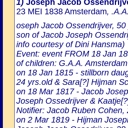
1)
Joseph Jacob Ossendrijv
23 MEI 1838 Amsterdam
, .A.
oseph Jacob Ossendrijver, 50 y
son of Jacob Joseph Ossendri
info courtesy of Dini Hansma)
Event: event FROM 18 Jan 18
of children: G.A.A. Amsterdam 
on 18 Jan 1815 - stillborn dau
24 yrs.old & Sara[?] Hijman Sc
on 18 Mar 1817 - Jacob Joseph
Joseph Ossedrijver & Kaatje[?
Notifier: Jacob Ruben Cohen, 2
on 2 Mar 1819 - Hijman Joseph