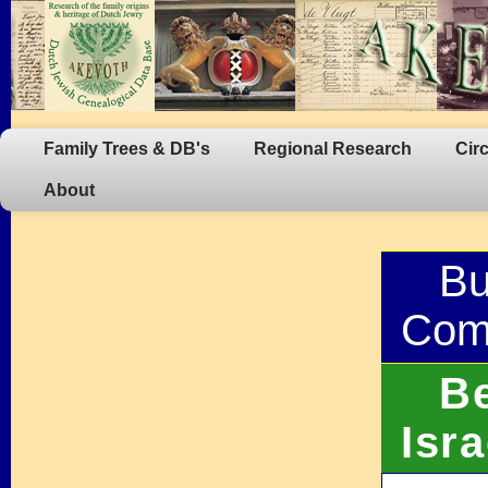
Family Trees & DB's
Regional Research
Cir
About
Bu
Com
Be
Isr