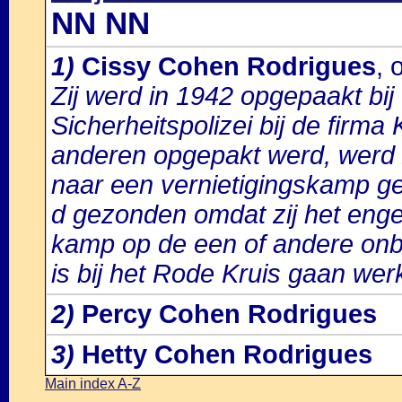
NN NN
1)
Cissy Cohen Rodrigues
, 
Zij werd in 1942 opgepaakt bij
Sicherheitspolizei bij de firma
anderen opgepakt werd, werd zi
naar een vernietigingskamp g
d gezonden omdat zij het enge
kamp op de een of andere onb
is bij het Rode Kruis gaan werk
2)
Percy Cohen Rodrigues
3)
Hetty Cohen Rodrigues
Main index A-Z