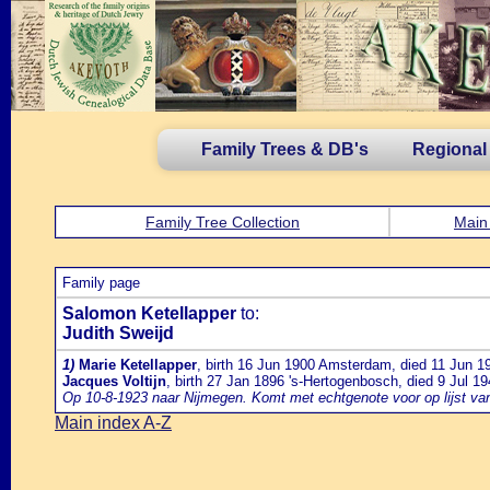
Family Trees & DB's
Regional
Family Tree Collection
Main
Family page
Salomon Ketellapper
to:
Judith Sweijd
1)
Marie Ketellapper
, birth 16 Jun 1900 Amsterdam, died 11 Jun 19
Jacques Voltijn
, birth 27 Jan 1896 's-Hertogenbosch, died 9 Jul 1
Op 10-8-1923 naar Nijmegen. Komt met echtgenote voor op lijst 
Main index A-Z