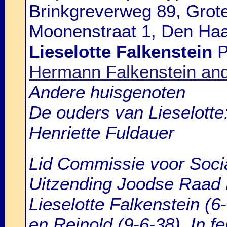
Brinkgreverweg 89, Grote
Moonenstraat 1, Den Haa
Lieselotte Falkenstein
P
Hermann Falkenstein and
Andere huisgenoten
De ouders van Lieselott
Henriette Fuldauer
Lid Commissie voor Soci
Uitzending Joodse Raad D
Lieselotte Falkenstein (6
en Reinold (9-6-38). In fe