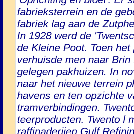
fabrieksterrein en de ge
fabriek lag aan de Zutphe
In 1928 werd de 'Twentsc
de Kleine Poot. Toen het 
verhuisde men naar Brin 
gelegen pakhuizen. In no
naar het nieuwe terrein p
havens en ten opzichte v
tramverbindingen. Twento
teerproducten. Twento l 
raffinaderijen Gulf Refin