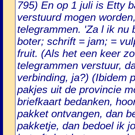
795) En op 1 juli is Etty
verstuurd mogen worden, 
telegrammen. 'Za l ik nu 
boter; schrift = jam; = v
fruit. (Als het een keer z
telegrammen verstuur, dan
verbinding, ja?) (Ibidem p
pakjes uit de provincie 
briefkaart bedanken, hoor
pakket ontvangen, dan bed
pakketje, dan bedoel ik 