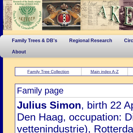
Family Trees & DB's
Regional Research
Cir
About
Family Tree Collection
Main index A-Z
Family page
Julius Simon
, birth 22 
Den Haag, occupation: Di
vettenindustrie), Rotter