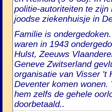
politie-autoriteiten te zi
joodse ziekenhuisje in D
Familie is ondergedoken
waren in 1943 ondergedok
Hulst, Zeeuws Vlaandere
Geneve Zwitserland gevl
organisatie van Visser 't 
Deventer komen wonen. Va
hem zelfs de gehele oorl
doorbetaald..