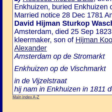
Enkhuizen, buried Enkhuizen 
Married notice 28 Dec 1781 A
David Hijman Sturkop Wasc
Amsterdam, died 25 Sep 1823
kleermaker, son of
Hijman Ko
Alexander
Amsterdam op de Stromarkt
Enkhuizen op de Vischmarkt
in de Vijzelstraat
hij nam in Enkhuizen in 1811 
Main index A-Z