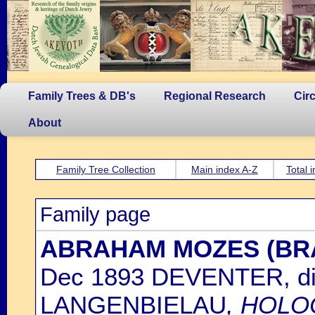
Family Trees & DB's
Regional Research
Cir
About
Family Tree Collection
Main index A-Z
Total 
Family page
ABRAHAM MOZES (BR
Dec 1893 DEVENTER, di
LANGENBIELAU
, HOLO