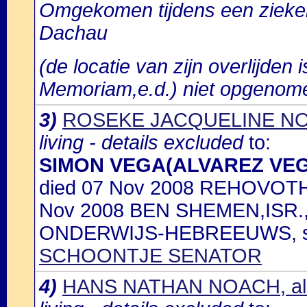
Omgekomen tijdens een zieken
Dachau
(de locatie van zijn overlijden i
Memoriam,e.d.) niet opgenom
3)
ROSEKE JACQUELINE NOA
living - details excluded
to:
SIMON VEGA(ALVAREZ VE
died 07 Nov 2008 REHOVOTH
Nov 2008 BEN SHEMEN,ISR.,
ONDERWIJS-HEBREEUWS, s
SCHOONTJE SENATOR
4)
HANS NATHAN NOACH, al