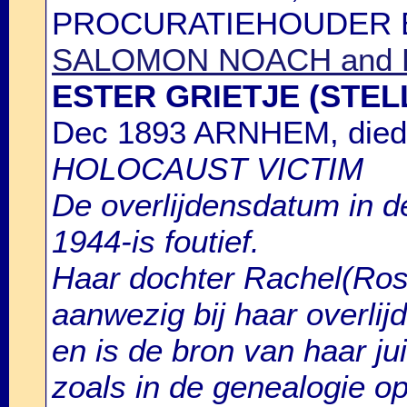
PROCURATIEHOUDER BIJ
SALOMON NOACH and
ESTER GRIETJE (STE
Dec 1893 ARNHEM, died
HOLOCAUST VICTIM
De overlijdensdatum in de
1944-is foutief.
Haar dochter Rachel(Ro
aanwezig bij haar overlij
en is de bron van haar ju
zoals in de genealogie 