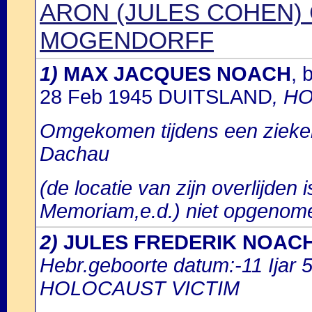
ARON (JULES COHEN) 
MOGENDORFF
1)
MAX JACQUES NOACH
, 
28 Feb 1945 DUITSLAND
, H
Omgekomen tijdens een zieken
Dachau
(de locatie van zijn overlijden i
Memoriam,e.d.) niet opgenom
2)
JULES FREDERIK NOAC
Hebr.geboorte datum:-11 Ijar 
HOLOCAUST VICTIM