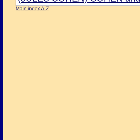
Main index A-Z