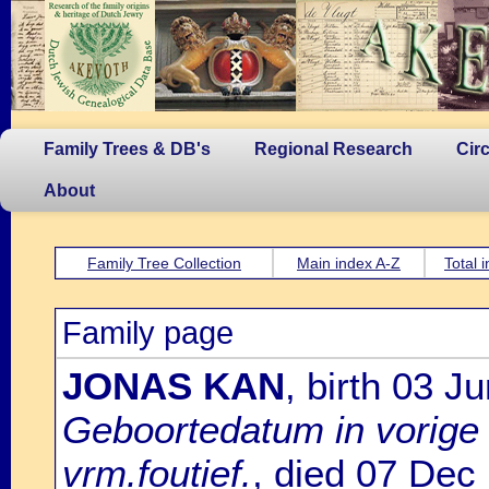
Family Trees & DB's
Regional Research
Cir
About
Family Tree Collection
Main index A-Z
Total 
Family page
JONAS KAN
, birth 03
Geboortedatum in vorige
vrm.foutief.
, died 07 De