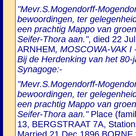
"Mevr.S.Mogendorff-Mogendorff
bewoordingen, ter gelegenhei
een prachtig Mappo van groene
Seifer-Thora aan."
, died 22 J
ARNHEM
, MOSCOWA-VAK I -
Bij de Herdenking van het 80-
Synagoge:-
"Mevr.S.Mogendorff-Mogendorff
bewoordingen, ter gelegenhei
een prachtig Mappo van groene
Seifer-Thora aan."
Place (fa
13, BERGSTRAAT 7A, Stations
Married 21 Dec 1896 BORNE 