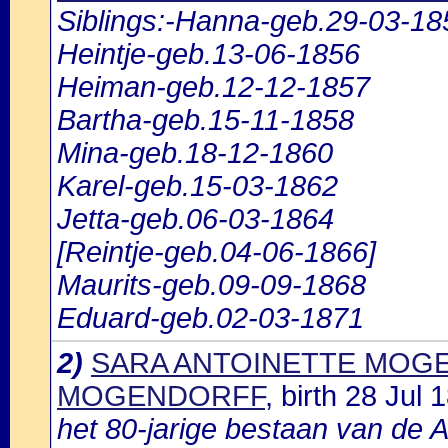
Siblings:-Hanna-geb.29-03-18
Heintje-geb.13-06-1856
Heiman-geb.12-12-1857
Bartha-geb.15-11-1858
Mina-geb.18-12-1860
Karel-geb.15-03-1862
Jetta-geb.06-03-1864
[Reintje-geb.04-06-1866]
Maurits-geb.09-09-1868
Eduard-geb.02-03-1871
2)
SARA ANTOINETTE MOGEN
MOGENDORFF
, birth 28 Ju
het 80-jarige bestaan van de