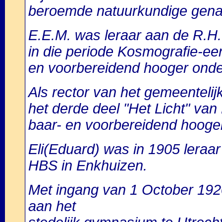
beroemde natuurkundige gen
E.E.M. was leraar aan de R.H
in die periode Kosmografie-ee
en voorbereidend hooger onde
Als rector van het gemeentelij
het derde deel "Het Licht" va
baar- en voorbereidend hooger
Eli(Eduard) was in 1905 leraar
HBS in Enkhuizen.
Met ingang van 1 October 1920 
aan het