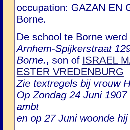
occupation: GAZAN EN
Borne.
De school te Borne werd g
Arnhem-Spijkerstraat 129
Borne.
, son of
ISRAEL 
ESTER VREDENBURG
Zie textregels bij vrouw 
Op Zondag 24 Juni 1907 n
ambt
en op 27 Juni woonde hij