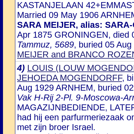
KASTANJELAAN 42+EMMAST
Married 09 May 1906 ARNHEM
SARA MEIJER, alias: SARA
Apr 1875 GRONINGEN, died
Tammuz, 5689
, buried 05 Aug
MEIJER and BRANCO ROZ
4)
LOUIS (LOUW MOGENDOR
JEHOEDA MOGENDORFF
, 
Aug 1929 ARNHEM, buried 0
Vak H-Rij 2-Pl. 9-Moscowa-A
MAGAZIJNBEDIENDE, LATER 
had hij een parfurmeriezaak
met zijn broer Israel.