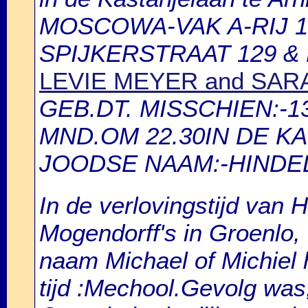
MOSCOWA-VAK A-RIJ 1
SPIJKERSTRAAT 129 &
LEVIE MEYER and SA
GEB.DT. MISSCHIEN:-13
MND.OM 22.30IN DE K
JOODSE NAAM:-HINDEL
In de verlovingstijd van
Mogendorff's in Groenlo, 
naam Michael of Michiel 
tijd :Mechool.Gevolg was