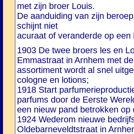
met zijn broer Louis.
De aanduiding van zijn beroep
schijnt niet
acuraat of veranderde op een la
1903 De twee broers les en Lo
Emmastraat in Arnhem met de 
assortiment wordt al snel uit
cologne en lotions;
1918 Start parfumerieproducti
parfums door de Eerste Wereldo
een nieuw pand betrokken op 
1924 Wederom nieuwe bedrijfs
Oldebarneveldtstraat in Arnh