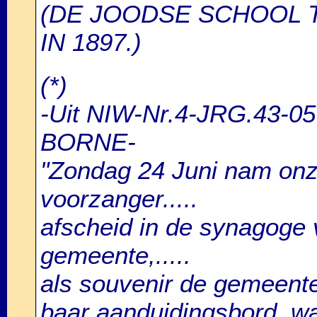
(DE JOODSE SCHOOL 
IN 1897.)
(*)
-Uit NIW-Nr.4-JRG.43-05
BORNE-
"Zondag 24 Juni nam onz
voorzanger.....
afscheid in de synagoge
gemeente,.....
als souvenir de gemeent
baar aanduidingsbord, 