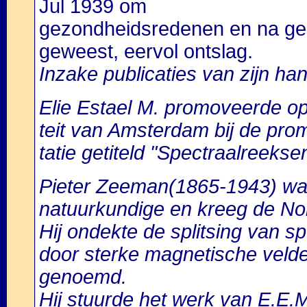
Jul 1939 om
gezondheidsredenen en na gerui
geweest, eervol ontslag.
Inzake publicaties van zijn han
Elie Estael M. promoveerde o
teit van Amsterdam bij de pro
tatie getiteld "Spectraalreekse
Pieter Zeeman(1865-1943) w
natuurkundige en kreeg de Nob
Hij ondekte de splitsing van s
door sterke magnetische velde
genoemd.
Hij stuurde het werk van E.E