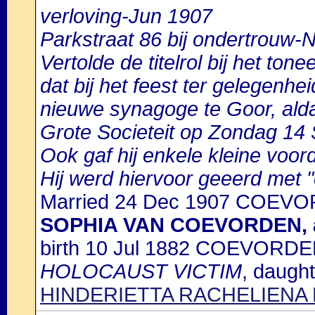
verloving-Jun 1907
Parkstraat 86 bij ondertrouw-
Vertolde de titelrol bij het to
dat bij het feest ter gelegenhe
nieuwe synagoge te Goor, alda
Grote Societeit op Zondag 14
Ook gaf hij enkele kleine voor
Hij werd hiervoor geeerd met "e
Married 24 Dec 1907 COEVO
SOPHIA VAN COEVORDEN, 
birth 10 Jul 1882 COEVORDE
HOLOCAUST VICTIM
, daugh
HINDERIETTA RACHELIENA