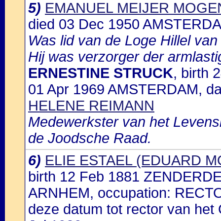
5)
EMANUEL MEIJER MOGE
died 03 Dec 1950 AMSTERDA
Was lid van de Loge Hillel van 
Hij was verzorger der armlast
ERNESTINE STRUCK
, birt
01 Apr 1969 AMSTERDAM, da
HELENE REIMANN
Medewerkster van het Levens
de Joodsche Raad.
6)
ELIE ESTAEL (EDUARD
birth 12 Feb 1881 ZENDERDE
ARNHEM, occupation: REC
deze datum tot rector van het