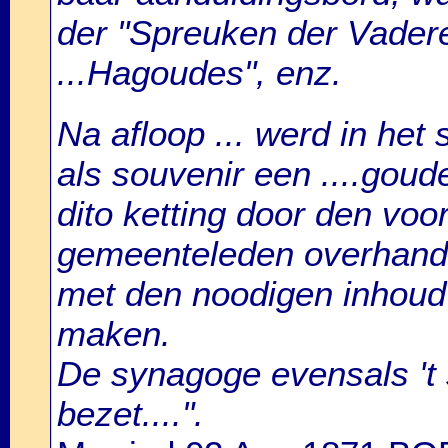
der "Spreuken der Vadere
...Hagoudes", enz.
Na afloop ... werd in het s
als souvenir een ....gou
dito ketting door den voo
gemeenteleden overhand
met den noodigen inhoud
maken.
De synagoge evensals 't 
bezet....".