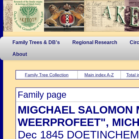
Family Trees & DB's
Regional Research
Cir
About
Family Tree Collection
Main index A-Z
Total 
Family page
MIGCHAEL SALOMON M
WEERPROFEET", MIC
Dec 1845 DOETINCHEM,