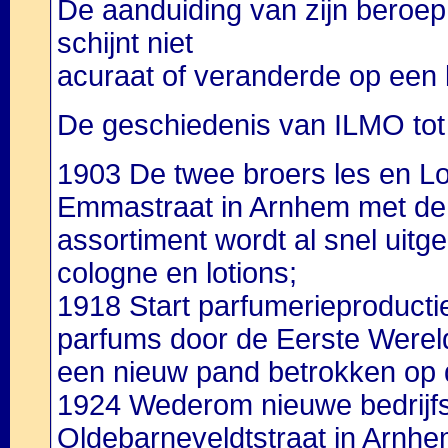
De aanduiding van zijn beroep
schijnt niet
acuraat of veranderde op een la
De geschiedenis van ILMO tot
1903 De twee broers les en Lo
Emmastraat in Arnhem met de 
assortiment wordt al snel uit
cologne en lotions;
1918 Start parfumerieproducti
parfums door de Eerste Wereldo
een nieuw pand betrokken op 
1924 Wederom nieuwe bedrijfs
Oldebarneveldtstraat in Arnhem