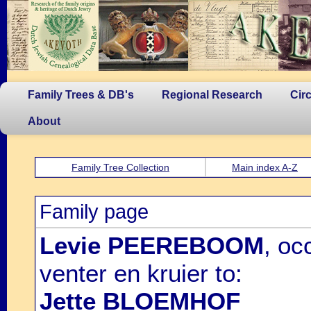
Family Trees & DB's
Regional Research
Cir
About
Family Tree Collection
Main index A-Z
Family page
Levie PEEREBOOM
, oc
venter en kruier to:
Jette BLOEMHOF