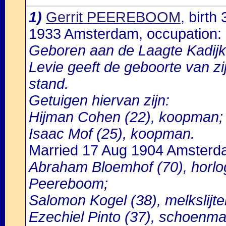
1)
Gerrit PEEREBOOM
, birt
1933 Amsterdam, occupation
Geboren aan de Laagte Kadijk
Levie geeft de geboorte van zij
stand.
Getuigen hiervan zijn:
Hijman Cohen (22), koopman;
Isaac Mof (25), koopman.
Married 17 Aug 1904 Amster
Abraham Bloemhof (70), horlo
Peereboom;
Salomon Kogel (38), melkslijte
Ezechiel Pinto (37), schoenma