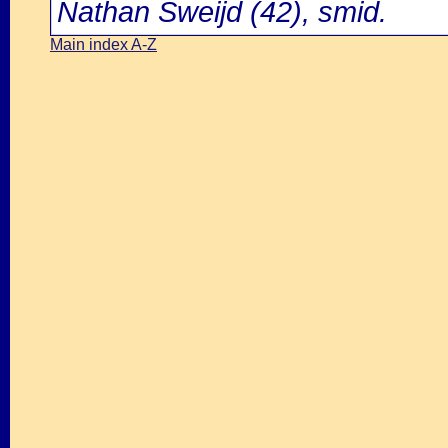
Nathan Sweijd (42), smid.
Main index A-Z