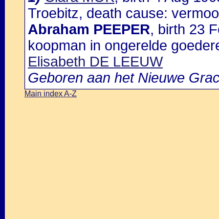
Troebitz, death cause: vermoor
Abraham PEEPER
, birth 23
koopman in ongerelde goeder
Elisabeth DE LEEUW
Geboren aan het Nieuwe Grac
Main index A-Z