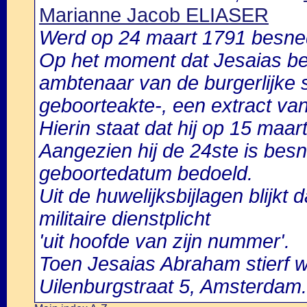
Marianne Jacob ELIASER
Werd op 24 maart 1791 besne
Op het moment dat Jesaias bes
ambtenaar van de burgerlijke s
geboorteakte-, een extract van
Hierin staat dat hij op 15 maa
Aangezien hij de 24ste is besn
geboortedatum bedoeld.
Uit de huwelijksbijlagen blijkt 
militaire dienstplicht
'uit hoofde van zijn nummer'.
Toen Jesaias Abraham stierf w
Uilenburgstraat 5, Amsterdam.