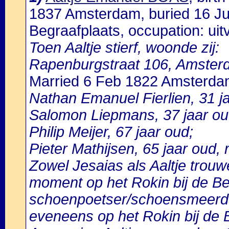
1837 Amsterdam, buried 16 Ju
Begraafplaats, occupation: uitv
Toen Aaltje stierf, woonde zij:
Rapenburgstraat 106, Amster
Married 6 Feb 1822 Amsterd
Nathan Emanuel Fierlien, 31 j
Salomon Liepmans, 37 jaar ou
Philip Meijer, 67 jaar oud;
Pieter Mathijsen, 65 jaar oud, 
Zowel Jesaias als Aaltje trouw
moment op het Rokin bij de Beu
schoenpoetser/schoensmeerder
eveneens op het Rokin bij de B