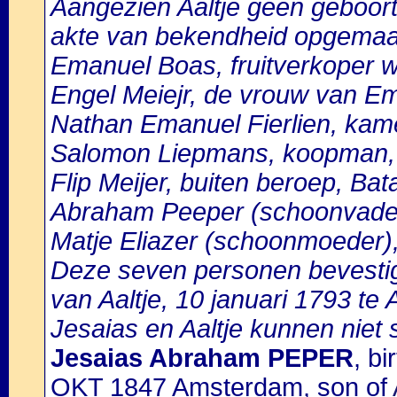
Aangezien Aaltje geen geboor
akte van bekendheid opgemaak
Emanuel Boas, fruitverkoper 
Engel Meiejr, de vrouw van E
Nathan Emanuel Fierlien, kam
Salomon Liepmans, koopman, 
Flip Meijer, buiten beroep, Bat
Abraham Peeper (schoonvade
Matje Eliazer (schoonmoeder)
Deze seven personen bevestig
van Aaltje, 10 januari 1793 te
Jesaias en Aaltje kunnen niet 
Jesaias Abraham PEPER
, b
OKT 1847 Amsterdam, son of