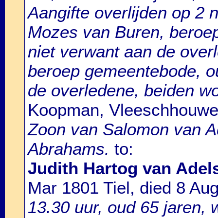
Aangifte overlijden op 2
Mozes van Buren, beroep
niet verwant aan de over
beroep gemeentebode, ou
de overledene, beiden w
Koopman, Vleeschhouwe
Zoon van Salomon van A
Abrahams.
to:
Judith Hartog van Adels
Mar 1801 Tiel, died 8 Au
13.30 uur, oud 65 jaren,