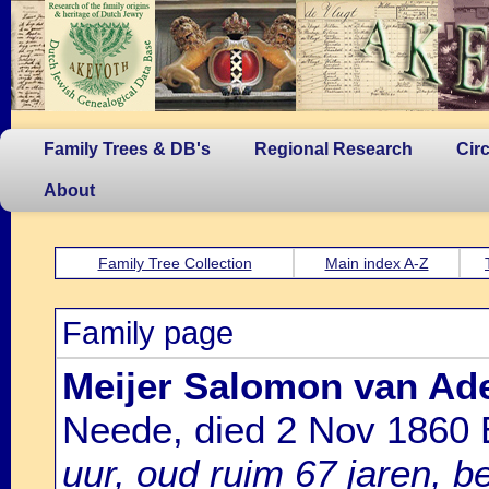
Family Trees & DB's
Regional Research
Cir
About
Family Tree Collection
Main index A-Z
Family page
Meijer Salomon van Ad
Neede, died 2 Nov 1860 
uur, oud ruim 67 jaren, 