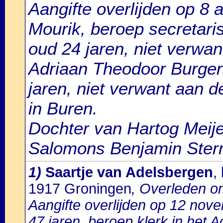
Aangifte overlijden op 8
Mourik, beroep secretaris
oud 24 jaren, niet verwa
Adriaan Theodoor Burger
jaren, niet verwant aan 
in Buren.
Dochter van Hartog Meij
Salomons Benjamin Ster
1)
Saartje van Adelsbergen
,
1917 Groningen
, Overleden om
Aangifte overlijden op 12 no
47 jaren, beroep klerk in het