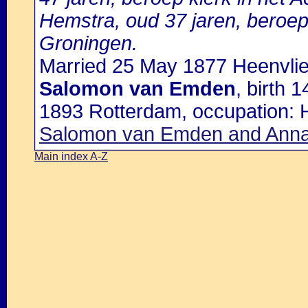
Hemstra, oud 37 jaren, beroep
Groningen.
Married 25 May 1877 Heenvliet
Salomon van Emden
, birth 
1893 Rotterdam, occupation: 
Salomon van Emden and Ann
Main index A-Z