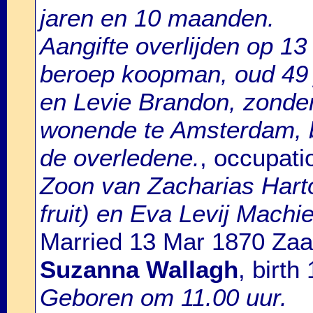
jaren en 10 maanden.
Aangifte overlijden op 13
beroep koopman, oud 49
en Levie Brandon, zonder
wonende te Amsterdam, 
de overledene.
, occupati
Zoon van Zacharias Hart
fruit) en Eva Levij Machie
Married 13 Mar 1870 Zaa
Suzanna Wallagh
, birt
Geboren om 11.00 uur.