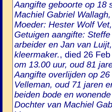
Aangifte geboorte op 18
Machiel Gabriel Wallagh, 
Moeder: Hester Wolf Vet,
Getuigen aangifte: Steffe
arbeider en Jan van Luijt
kleermaker.
, died 26 Fe
om 13.00 uur, oud 81 jar
Aangifte overlijden op 26
Velleman, oud 71 jaren e
beiden bode en wonende
Dochter van Machiel Gab