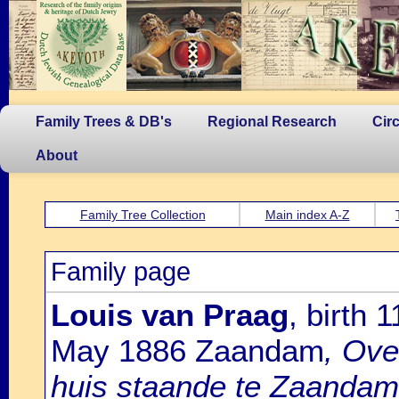
Family Trees & DB's
Regional Research
Cir
About
Family Tree Collection
Main index A-Z
Family page
Louis van Praag
, birth
May 1886 Zaandam
, Ove
huis staande te Zaandam