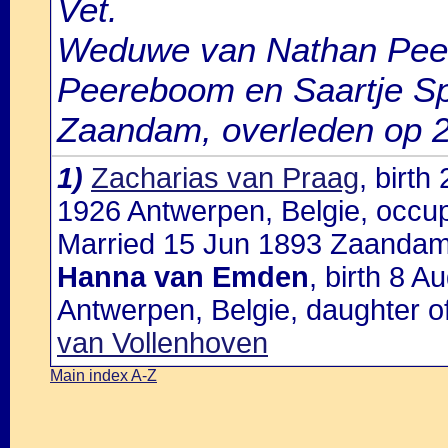
Vet.
Weduwe van Nathan Pee
Peereboom en Saartje Spe
Zaandam, overleden op 2
1)
Zacharias van Praag
, birt
1926 Antwerpen, Belgie, occup
Married 15 Jun 1893 Zaandam
Hanna van Emden
, birth 8 
Antwerpen, Belgie, daughter o
van Vollenhoven
Main index A-Z