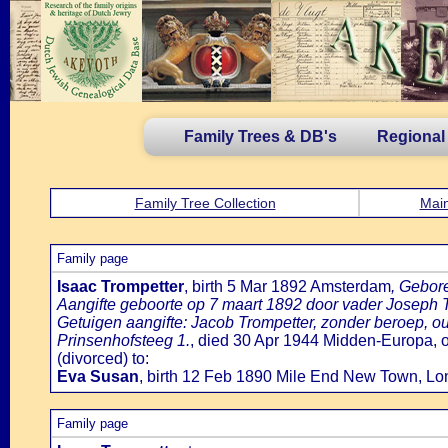
Family Trees & DB's
Regional
Family Tree Collection
Main
Family page
Isaac Trompetter
, birth 5 Mar 1892 Amsterdam
, Gebor
Aangifte geboorte op 7 maart 1892 door vader Joseph 
Getuigen aangifte: Jacob Trompetter, zonder beroep,
Prinsenhofsteeg 1.
, died 30 Apr 1944 Midden-Europa, o
(divorced) to:
Eva Susan
, birth 12 Feb 1890 Mile End New Town, L
Family page