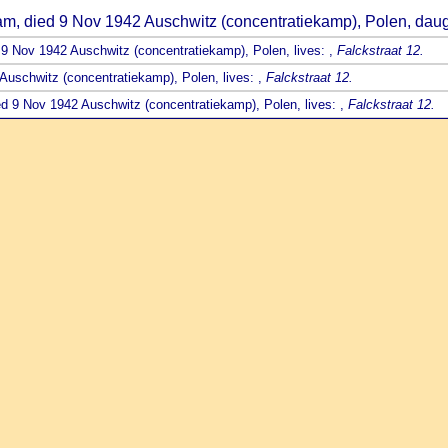
dam, died 9 Nov 1942 Auschwitz (concentratiekamp), Polen, dau
 9 Nov 1942 Auschwitz (concentratiekamp), Polen, lives: ,
Falckstraat 12.
Auschwitz (concentratiekamp), Polen, lives: ,
Falckstraat 12.
ed 9 Nov 1942 Auschwitz (concentratiekamp), Polen, lives: ,
Falckstraat 12.