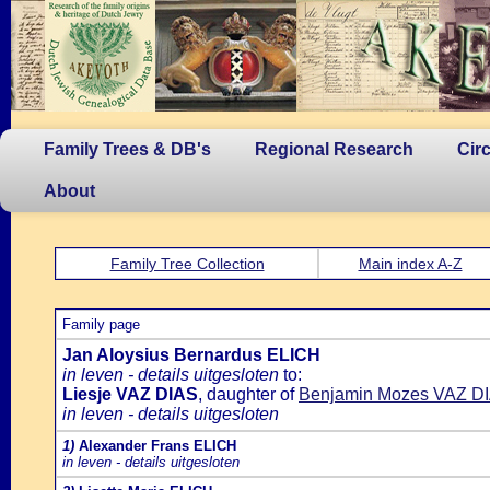
Family Trees & DB's
Regional Research
Cir
About
Family Tree Collection
Main index A-Z
Family page
Jan Aloysius Bernardus ELICH
in leven - details uitgesloten
to:
Liesje VAZ DIAS
, daughter of
Benjamin Mozes VAZ D
in leven - details uitgesloten
1)
Alexander Frans ELICH
in leven - details uitgesloten