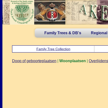
Family Trees & DB's
Regional
Family Tree Collection
Doop of geboorteplaatsen
|
Woonplaatsen
|
Overlijdens