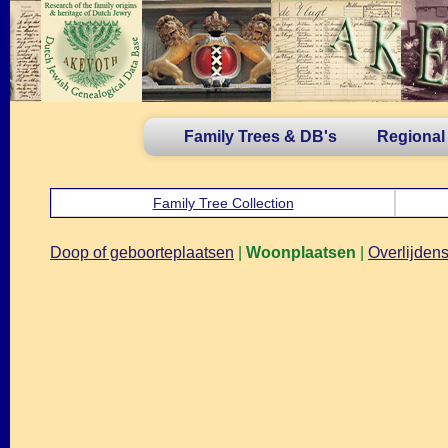
Family Trees & DB's
Regional
Family Tree Collection
Doop of geboorteplaatsen
|
Woonplaatsen
|
Overlijdens